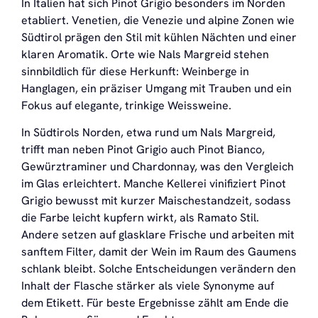
In Italien hat sich Pinot Grigio besonders im Norden
etabliert. Venetien, die Venezie und alpine Zonen wie
Südtirol prägen den Stil mit kühlen Nächten und einer
klaren Aromatik. Orte wie Nals Margreid stehen
sinnbildlich für diese Herkunft: Weinberge in
Hanglagen, ein präziser Umgang mit Trauben und ein
Fokus auf elegante, trinkige Weissweine.
In Südtirols Norden, etwa rund um Nals Margreid,
trifft man neben Pinot Grigio auch Pinot Bianco,
Gewürztraminer und Chardonnay, was den Vergleich
im Glas erleichtert. Manche Kellerei vinifiziert Pinot
Grigio bewusst mit kurzer Maischestandzeit, sodass
die Farbe leicht kupfern wirkt, als Ramato Stil.
Andere setzen auf glasklare Frische und arbeiten mit
sanftem Filter, damit der Wein im Raum des Gaumens
schlank bleibt. Solche Entscheidungen verändern den
Inhalt der Flasche stärker als viele Synonyme auf
dem Etikett. Für beste Ergebnisse zählt am Ende die