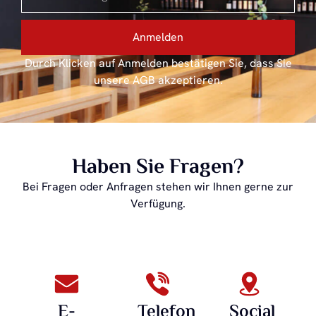
Anmelden
Durch Klicken auf Anmelden bestätigen Sie, dass Sie
unsere AGB akzeptieren.
Haben Sie Fragen?
Bei Fragen oder Anfragen stehen wir Ihnen gerne zur
Verfügung.
E-
Telefon
Social