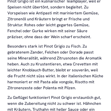
Pinot Grigio ist ein kulinarischer Teamplayer, weil er
Speisen nicht übertönt, sondern begleitet. Zu
Vorspeisen wie Antipasti mit mariniertem Gemüse,
Zitronenöl und Kräutern bringt er Frische und
Struktur. Rohes oder leicht gegartes Gemüse,
Fenchel oder Gurke wirken mit seiner Säure
präziser, ohne dass der Wein scharf erscheint.
Besonders stark ist Pinot Grigio zu Fisch. Zu
gebratenem Zander, Felchen oder Dorade passt
seine Mineralität, während Zitrusnoten die Aromatik
heben. Auch zu Krustentieren, etwa Crevetten mit
leichter Knoblauch-Butter, bleibt er souverän, weil
die Frucht nicht süss wirkt. In der italienischen Küche
harmoniert er mit Pasta alle vongole, Risotto mit
Zitronenzeste oder Polenta mit Pilzen.
Zu Geflügel funktioniert Pinot Grigio erstaunlich gut,
wenn die Zubereitung nicht zu schwer ist. Hähnchen
mit Kräutern, Truthahn mit heller Sauce oder ein