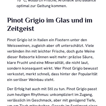
10 °C, wodurch Frische, Aromatik und Balance
optimal zur Geltung kommen.
Pinot Grigio im Glas und im
Zeitgeist
Pinot Grigio ist in Italien ein Fixstern unter den
Weissweinen, zugleich aber oft unterschätzt. Viele
verbinden ihn mit leichter Frische, doch gute Weine
dieser Rebsorte können weit mehr: präzise Säure,
klare Frucht und eine Mineralität, die nicht laut,
sondern konsequent wirkt. Wer Pinot Grigio bewusst
verkostet, merkt schnell, dass hinter der Popularität
ein seriöser Weinbau steht.
Der Erfolg hat auch mit Stil zu tun. Pinot Grigio passt
zum heutigen Rhythmus: unkompliziert im Zugang,
verlässlich im Geschmack, aber mit genügend Tiefe,
um am Tisch mitzuhalten. Gerade im Sortiment einer