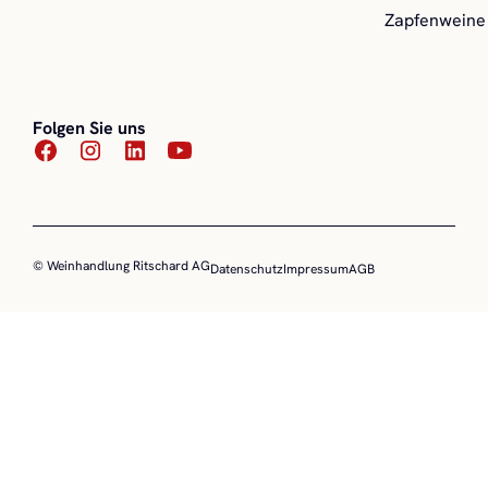
Zapfenweine
Folgen Sie uns
© Weinhandlung Ritschard AG
Datenschutz
Impressum
AGB