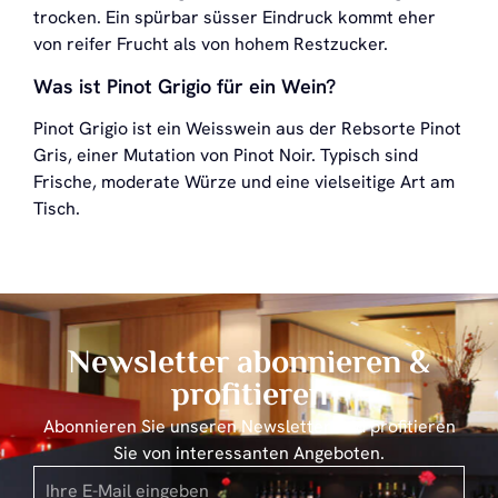
trocken. Ein spürbar süsser Eindruck kommt eher
von reifer Frucht als von hohem Restzucker.
Was ist Pinot Grigio für ein Wein?
Pinot Grigio ist ein Weisswein aus der Rebsorte Pinot
Gris, einer Mutation von Pinot Noir. Typisch sind
Frische, moderate Würze und eine vielseitige Art am
Tisch.
Newsletter abonnieren &
profitieren
Abonnieren Sie unseren Newsletter und profitieren
Sie von interessanten Angeboten.