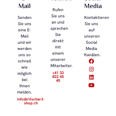
Mail
Media
Rufen
Sie uns
Senden
Kontaktieren
an und
Sie uns
Sie uns
sprechen
eine E-
auf
Sie
Mail
unseren
direkt
und wir
Social
mit
werden
Media
einem
uns so
Kanälen.
unserer
schnell
Mitarbeiter.
wie
+41 33
möglich
822 45
bei
45
Ihnen
melden.
info@ritschard-
shop.ch