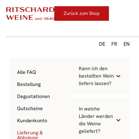
Zurück zum Shop
DE
FR
EN
Kann ich den
Alle FAQ
bestellten Wein
liefern lassen?
Bestellung
Degustationen
Gutscheine
In welche
Länder werden
Kundenkonto
die Weine
geliefert?
Lieferung &
Abholung