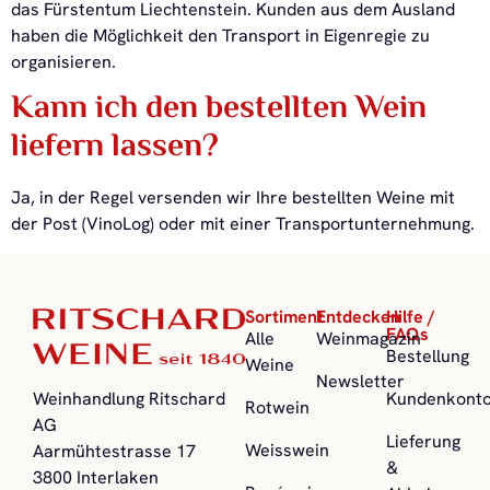
das Fürstentum Liechtenstein. Kunden aus dem Ausland
haben die Möglichkeit den Transport in Eigenregie zu
organisieren.
Kann ich den bestellten Wein
liefern lassen?
Ja, in der Regel versenden wir Ihre bestellten Weine mit
der Post (VinoLog) oder mit einer Transportunternehmung.
Sortiment
Entdecken
Hilfe /
FAQs
Alle
Weinmagazin
Bestellung
Weine
Newsletter
Kundenkont
Weinhandlung Ritschard
Rotwein
AG
Lieferung
Weisswein
Aarmühtestrasse 17
&
3800 Interlaken