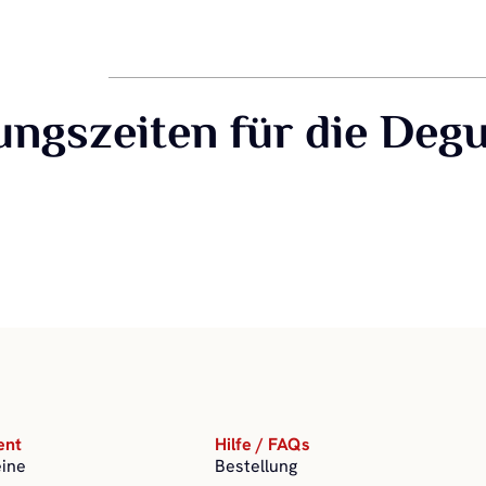
ungszeiten für die Deg
ent
Hilfe / FAQs
eine
Bestellung