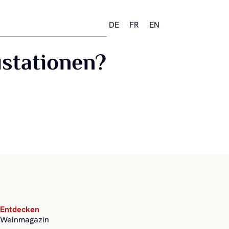
DE
FR
EN
ustationen?
Entdecken
Weinmagazin