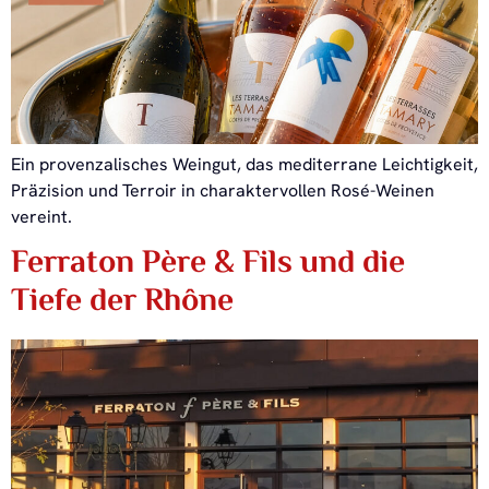
Ein provenzalisches Weingut, das mediterrane Leichtigkeit,
Präzision und Terroir in charaktervollen Rosé-Weinen
vereint.
Ferraton Père & Fils und die
Tiefe der Rhône