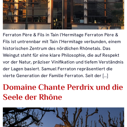
Ferraton Père & Fils in Tain l’Hermitage Ferraton Père &
Fils ist untrennbar mit Tain l’Hermitage verbunden, einem
historischen Zentrum des nördlichen Rhônetals. Das
Weingut steht für eine klare Philosophie, die auf Respekt
vor der Natur, präziser Vinifikation und tiefem Verständnis
der Lagen basiert. Samuel Ferraton repräsentiert die
vierte Generation der Familie Ferraton. Seit der […]
Domaine Chante Perdrix und die
Seele der Rhône