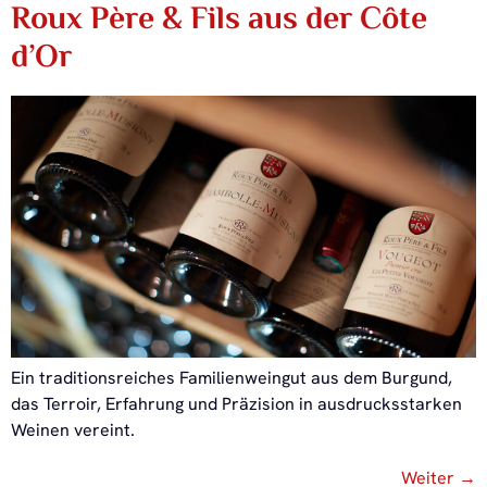
Roux Père & Fils aus der Côte
d’Or
Ein traditionsreiches Familienweingut aus dem Burgund,
das Terroir, Erfahrung und Präzision in ausdrucksstarken
Weinen vereint.
Weiter
→