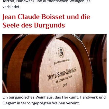
Terroir, Handwerk und authentischen Weingenuss
verbindet.
Jean Claude Boisset und die
Seele des Burgunds
Ein burgundisches Weinhaus, das Herkunft, Handwerk und
Eleganz in terroirgeprägten Weinen vereint.